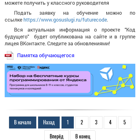
можете получить у классного руководителя
Подать заявку на обучение можно по
ссылке
https://www.gosuslugi.ru/futur
ecode
.
Вся актуальная информация о проекте "Код
будущего" будет опубликована на сайте и в группе
лицея ВКонтакте. Следите за обновлениями!
Памятка обучающегося
В начало
Назад
1
2
3
4
5
Вперёд
В конец