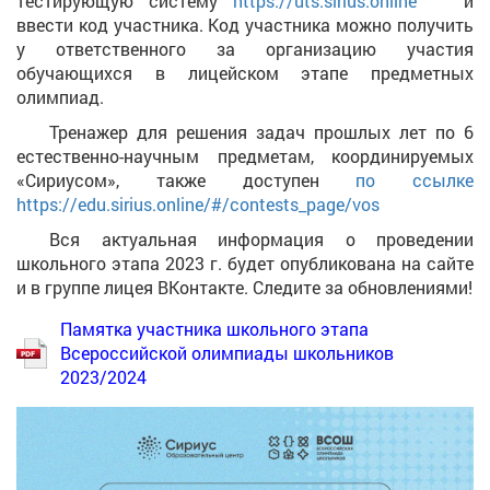
тестирующую систему
https://uts.sirius.online
и
ввести код участника. Код участника можно получить
у ответственного за организацию участия
обучающихся в лицейском этапе предметных
олимпиад.
Тренажер для решения задач прошлых лет по 6
естественно-научным предметам, координируемых
«Сириусом», также доступен
по ссылке
https://edu.sirius.online/#/contests_page/vos
Вся актуальная информация о проведении
школьного этапа 2023 г. будет опубликована на сайте
и в группе лицея ВКонтакте. Следите за обновлениями!
Памятка участника школьного этапа
Всероссийской олимпиады школьников
2023/2024