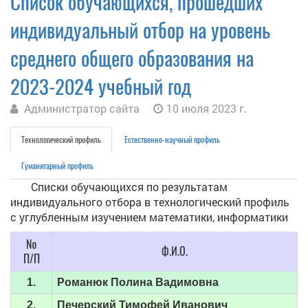
Список обучающихся, прошедших
индивидуальный отбор на уровень
среднего общего образования на
2023-2024 учебный год
Администратор сайта
10 июля 2023 г.
Технологический профиль
Естественно-научный профиль
Гуманитарный профиль
Списки обучающихся по результатам
индивидуального отбора в технологический профиль
с углубленным изучением математики, информатики
№
Ф.И.О.
П/П
1.
Романюк Полина Вадимовна
2.
Печерский Тимофей Иванович