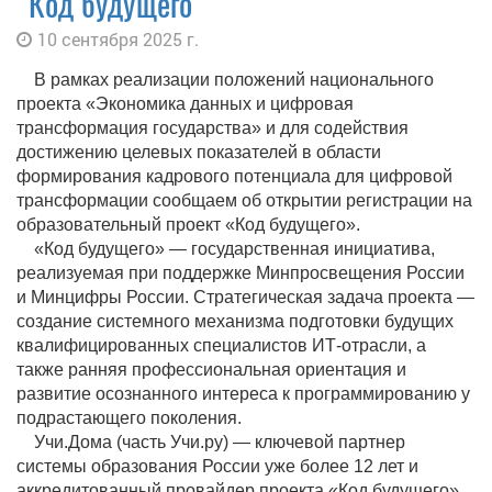
"Код будущего"
10 сентября 2025 г.
В рамках реализации положений национального
проекта «Экономика данных и цифровая
трансформация государства» и для содействия
достижению целевых показателей в области
формирования кадрового потенциала для цифровой
трансформации сообщаем об открытии регистрации на
образовательный проект «Код будущего».
«Код будущего» — государственная инициатива,
реализуемая при поддержке Минпросвещения России
и Минцифры России. Стратегическая задача проекта —
создание системного механизма подготовки будущих
квалифицированных специалистов ИТ-отрасли, а
также ранняя профессиональная ориентация и
развитие осознанного интереса к программированию у
подрастающего поколения.
Учи.Дома (часть Учи.ру) — ключевой партнер
системы образования России уже более 12 лет и
аккредитованный провайдер проекта «Код будущего».